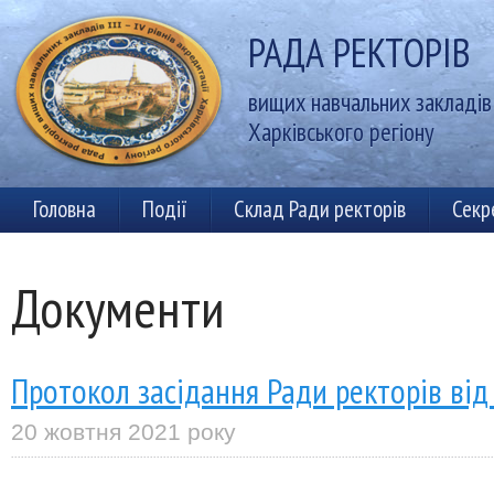
РАДА РЕКТОРІВ
вищих навчальних закладів I
Харківського регіону
Головна
Події
Склад Ради ректорів
Секр
Документи
Протокол засідання Ради ректорів від
20 жовтня 2021 року