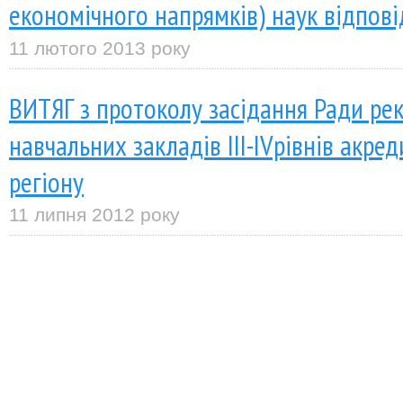
економічного напрямків) наук відпов
11 лютого 2013 року
ВИТЯГ з протоколу засідання Ради ре
навчальних закладів III-IVрівнів акред
регіону
11 липня 2012 року